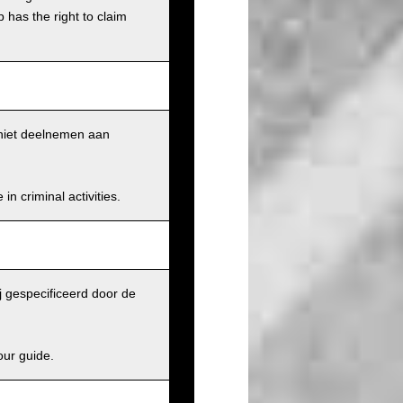
has the right to claim
k niet deelnemen aan
n criminal activities.
j gespecificeerd door de
our guide.