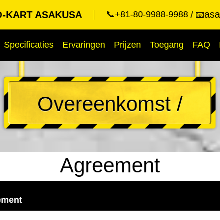
asa
-KART ASAKUSA
📞+81-80-9988-9988
📧
Specificaties
Ervaringen
Prijzen
Toegang
FAQ
Overeenkomst /
Agreement
ement