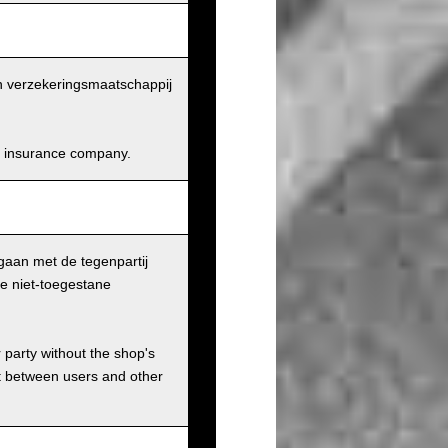
en verzekeringsmaatschappij
and insurance company.
gaan met de tegenpartij
le niet-toegestane
r party without the shop's
t between users and other