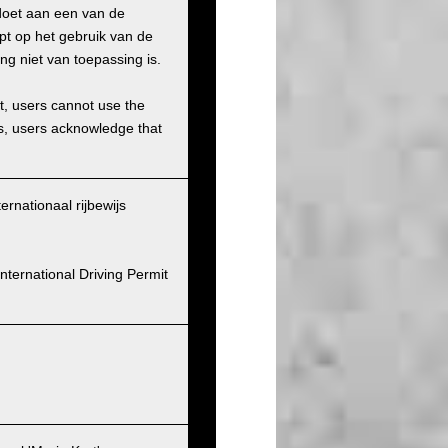
doet aan een van de
pt op het gebruik van de
ng niet van toepassing is.
et, users cannot use the
ons, users acknowledge that
ernationaal rijbewijs
nternational Driving Permit