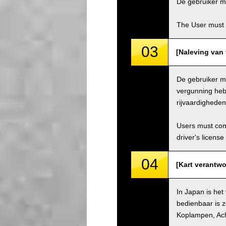
De gebruiker mo
The User must 
03
[Naleving van 
De gebruiker mo
vergunning hebb
rijvaardighede
Users must comp
driver's license
04
[Kart verantwo
In Japan is het
bedienbaar is z
Koplampen, Ach