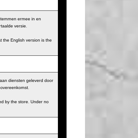
 stemmen ermee in en
taalde versie.
t the English version is the
aan diensten geleverd door
r overeenkomst.
ed by the store. Under no