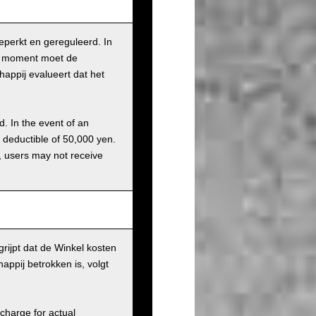
beperkt en gereguleerd. In
it moment moet de
appij evalueert dat het
d. In the event of an
a deductible of 50,000 yen.
g, users may not receive
rijpt dat de Winkel kosten
ppij betrokken is, volgt
charge for actual