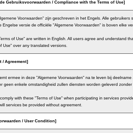
 de Gebruiksvoorwaarden / Compliance with the Terms of Use]
lgemene Voorwaarden" zijn geschreven in het Engels. Alle gebruikers
e Engelse versie de officiële "Algemene Voorwaarden" is boven elke ver
Terms of Use" are written in English. All users agree and understand tha
 of Use" over any translated versions.
 / Agreement]
temt ermee in deze "Algemene Voorwaarden" na te leven bij deelname 
er geen enkele omstandigheid zullen diensten worden geleverd zonde
comply with these "Terms of Use" when participating in services provid
ill services be provided without agreement.
orwaarden / User Condition]