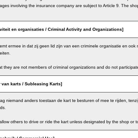
s involving the insurance company are subject to Article 9. The shop 
viteit en organisaties / Criminal Activity and Organizations]
emt ermee in dat zij geen lid zijn van een criminele organisatie en oo
eiten.
t they are not members of criminal organizations and do not participate i
van karts / Subleasing Karts]
g niemand anders toestaan de kart te besturen of mee te rijden, tenzi
ids.
llow others to drive or ride the kart unless designated by the shop or t