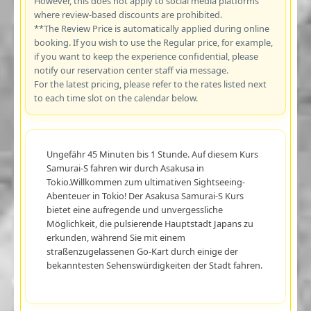
However, this does not apply to social media platforms
where review-based discounts are prohibited.
**The Review Price is automatically applied during online
booking. If you wish to use the Regular price, for example,
if you want to keep the experience confidential, please
notify our reservation center staff via message.
For the latest pricing, please refer to the rates listed next
to each time slot on the calendar below.
Ungefähr 45 Minuten bis 1 Stunde. Auf diesem Kurs
Samurai-S fahren wir durch Asakusa in
Tokio.Willkommen zum ultimativen Sightseeing-
Abenteuer in Tokio! Der Asakusa Samurai-S Kurs
bietet eine aufregende und unvergessliche
Möglichkeit, die pulsierende Hauptstadt Japans zu
erkunden, während Sie mit einem
straßenzugelassenen Go-Kart durch einige der
bekanntesten Sehenswürdigkeiten der Stadt fahren.