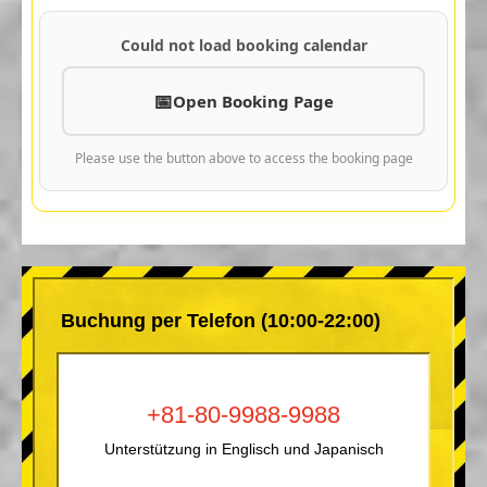
Could not load booking calendar
Open Booking Page
Please use the button above to access the booking page
Buchung per Telefon (10:00-22:00)
+81-80-9988-9988
Unterstützung in Englisch und Japanisch