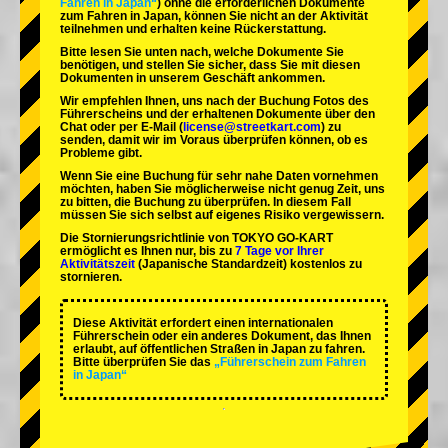
Fahren in Japan“
) ohne die erforderlichen Dokumente
zum Fahren in Japan, können Sie nicht an der Aktivität
teilnehmen und erhalten keine Rückerstattung.
Bitte lesen Sie unten nach, welche Dokumente Sie
benötigen, und stellen Sie sicher, dass Sie mit diesen
Dokumenten in unserem Geschäft ankommen.
Wir empfehlen Ihnen, uns nach der Buchung Fotos des
Führerscheins und der erhaltenen Dokumente über den
Chat oder per E-Mail (
license@streetkart.com
) zu
senden, damit wir im Voraus überprüfen können, ob es
Probleme gibt.
Wenn Sie eine Buchung für sehr nahe Daten vornehmen
möchten, haben Sie möglicherweise nicht genug Zeit, uns
zu bitten, die Buchung zu überprüfen. In diesem Fall
müssen Sie sich selbst auf eigenes Risiko vergewissern.
Die Stornierungsrichtlinie von TOKYO GO-KART
ermöglicht es Ihnen nur, bis zu
7 Tage vor Ihrer
Aktivitätszeit
(Japanische Standardzeit) kostenlos zu
stornieren.
Diese Aktivität erfordert einen internationalen
Führerschein oder ein anderes Dokument, das Ihnen
erlaubt, auf öffentlichen Straßen in Japan zu fahren.
Bitte überprüfen Sie das
„Führerschein zum Fahren
in Japan“