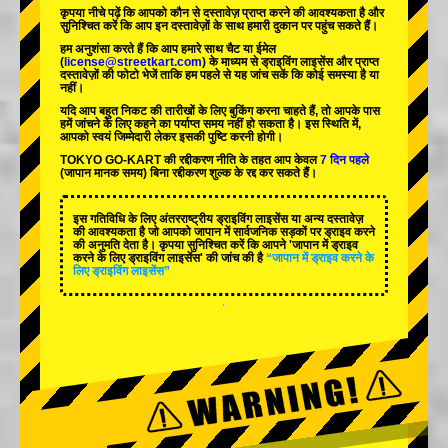
कृपया नीचे पढ़ें कि आपको कौन से दस्तावेज़ प्राप्त करने की आवश्यकता है और
सुनिश्चित करें कि आप इन दस्तावेज़ों के साथ हमारी दुकान पर पहुंच सकते हैं।
हम अनुशंसा करते हैं कि आप हमारे साथ चैट या ईमेल
(
license@streetkart.com
) के माध्यम से ड्राइविंग लाइसेंस और प्राप्त
दस्तावेज़ों की फोटो भेजें ताकि हम पहले से यह जांच सकें कि कोई समस्या है या
नहीं।
यदि आप बहुत निकट की तारीखों के लिए बुकिंग करना चाहते हैं, तो आपके पास
हमें जांचने के लिए कहने का पर्याप्त समय नहीं हो सकता है। इस स्थिति में,
आपको स्वयं जिम्मेदारी लेकर इसकी पुष्टि करनी होगी।
TOKYO GO-KART की रद्दीकरण नीति के तहत आप केवल
7 दिन पहले
(जापान मानक समय) बिना रद्दीकरण शुल्क के रद्द कर सकते हैं।
इस गतिविधि के लिए अंतरराष्ट्रीय ड्राइविंग लाइसेंस या अन्य दस्तावेज़
की आवश्यकता है जो आपको जापान में सार्वजनिक सड़कों पर ड्राइव करने
की अनुमति देता है। कृपया सुनिश्चित करें कि आपने 'जापान में ड्राइव
करने के लिए ड्राइविंग लाइसेंस' की जांच की है
“जापान में ड्राइव करने के
लिए ड्राइविंग लाइसेंस”