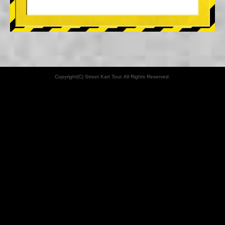
Copyright(C) Street Kart Tour. All Rights Reserved.