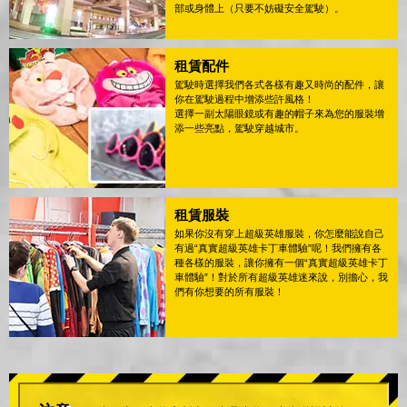
部或身體上（只要不妨礙安全駕駛）。
租賃配件
駕駛時選擇我們各式各樣有趣又時尚的配件，讓
你在駕駛過程中增添些許風格！
選擇一副太陽眼鏡或有趣的帽子來為您的服裝增
添一些亮點，駕駛穿越城市。
租賃服裝
如果你沒有穿上超級英雄服裝，你怎麼能說自己
有過“真實超級英雄卡丁車體驗”呢！我們擁有各
種各樣的服裝，讓你擁有一個“真實超級英雄卡丁
車體驗”！對於所有超級英雄迷來說，別擔心，我
們有你想要的所有服裝！