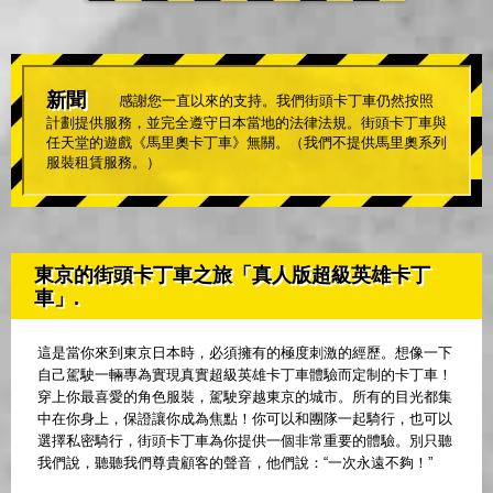
新聞
感謝您一直以來的支持。我們街頭卡丁車仍然按照
計劃提供服務，並完全遵守日本當地的法律法規。街頭卡丁車與
任天堂的遊戲《馬里奧卡丁車》無關。（我們不提供馬里奧系列
服裝租賃服務。）
東京的街頭卡丁車之旅「真人版超級英雄卡丁
車」.
這是當你來到東京日本時，必須擁有的極度刺激的經歷。想像一下
自己駕駛一輛專為實現真實超級英雄卡丁車體驗而定制的卡丁車！
穿上你最喜愛的角色服裝，駕駛穿越東京的城市。所有的目光都集
中在你身上，保證讓你成為焦點！你可以和團隊一起騎行，也可以
選擇私密騎行，街頭卡丁車為你提供一個非常重要的體驗。別只聽
我們說，聽聽我們尊貴顧客的聲音，他們說：“一次永遠不夠！”