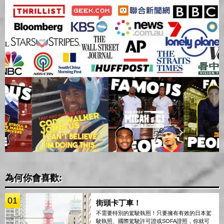
為何你會喜歡:
01
街頭卡丁車！
不需要特別的駕駛執照！只要擁有有效的日本駕
駛執照、國際駕駛許可證或SOFA證照，你就可