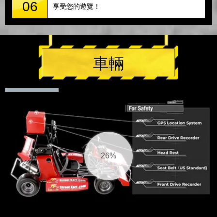
06
享受您的遊覽！
車輛
28%