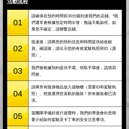
活動流程
請確保在預約時間前30分鐘到達我們的店鋪。*我
01
們通常會根據預定時間出發，無論天氣如何。如
果您不確定，請聯繫店鋪。
抵達後，請將您的預約信息和時間提供給收銀
02
員。確認後，請出示您的有效駕駛執照和ID（護
照）。
我們會根據預約提供手環。領取手環後，請填寫
03
問卷。
請將所有隨身物品放入儲物櫃（需要ID和駕駛執
04
照）。然後選擇您喜歡的服裝！所有服裝都已清
洗。
當團隊準備好進行遊覽時，我們的導遊會向您簡
05
要介紹如何駕駛及卡丁車的安全注意事項。