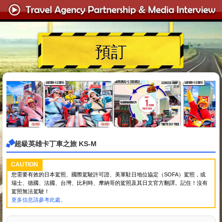
預訂
超級英雄卡丁車之旅 KS-M
CAUTION
您需要有效的日本駕照、國際駕駛許可證、美軍駐日地位協定（SOFA）駕照，或
瑞士、德國、法國、台灣、比利時、摩納哥的駕照及其日文官方翻譯。記住！沒有
駕照無法駕駛！
更多信息請參考此處。