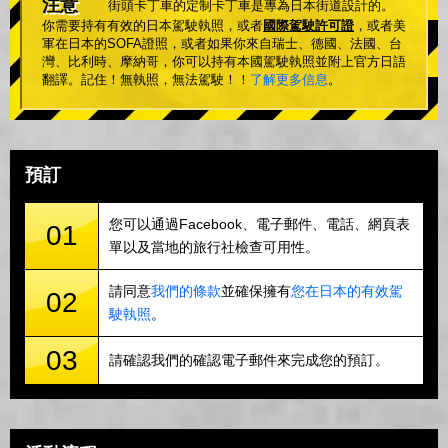
注意
街頭卡丁車的定制卡丁車是專為日本街道設計的。
你需要持有有效的日本駕駛執照，或者
國際駕駛許可證
，或者美
軍在日本的SOFA證照，或者如果你來自瑞士、德國、法國、台
灣、比利時、摩納哥，你可以持有本國駕駛執照並附上官方日語
翻譯。記住！無執照，無法駕駛！！
了解更多信息
。
預訂
您可以通過Facebook、電子郵件、電話、網頁表
01
單以及當地的旅行社檢查可用性。
請同意
我們的條款
並確保擁有
您在日本的有效駕
02
駛執照
。
03
請確認我們的確認電子郵件來完成您的預訂。