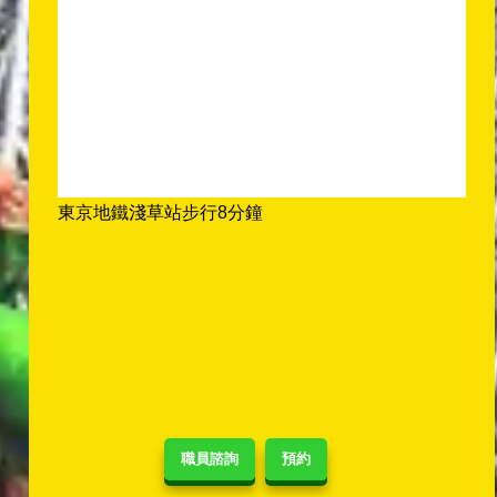
東京地鐵淺草站步行8分鐘
職員諮詢
預約