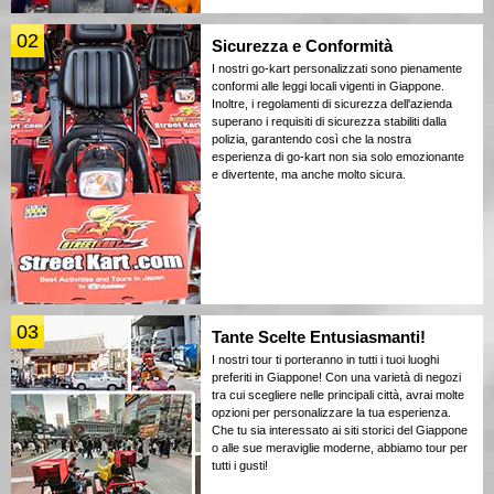
02
Sicurezza e Conformità
I nostri go-kart personalizzati sono pienamente
conformi alle leggi locali vigenti in Giappone.
Inoltre, i regolamenti di sicurezza dell'azienda
superano i requisiti di sicurezza stabiliti dalla
polizia, garantendo così che la nostra
esperienza di go-kart non sia solo emozionante
e divertente, ma anche molto sicura.
03
Tante Scelte Entusiasmanti!
I nostri tour ti porteranno in tutti i tuoi luoghi
preferiti in Giappone! Con una varietà di negozi
tra cui scegliere nelle principali città, avrai molte
opzioni per personalizzare la tua esperienza.
Che tu sia interessato ai siti storici del Giappone
o alle sue meraviglie moderne, abbiamo tour per
tutti i gusti!