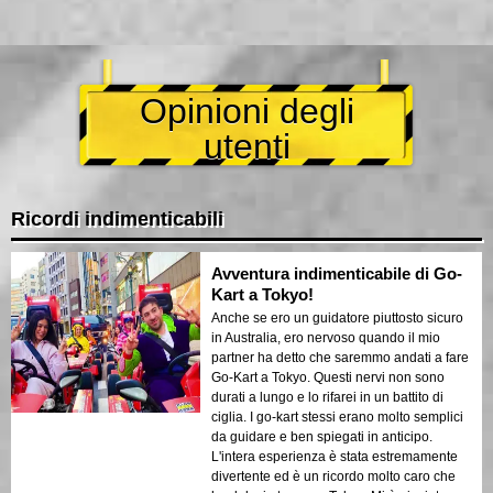
Opinioni degli
utenti
Ricordi indimenticabili
Avventura indimenticabile di Go-
Kart a Tokyo!
Anche se ero un guidatore piuttosto sicuro
in Australia, ero nervoso quando il mio
partner ha detto che saremmo andati a fare
Go-Kart a Tokyo. Questi nervi non sono
durati a lungo e lo rifarei in un battito di
ciglia. I go-kart stessi erano molto semplici
da guidare e ben spiegati in anticipo.
L'intera esperienza è stata estremamente
divertente ed è un ricordo molto caro che