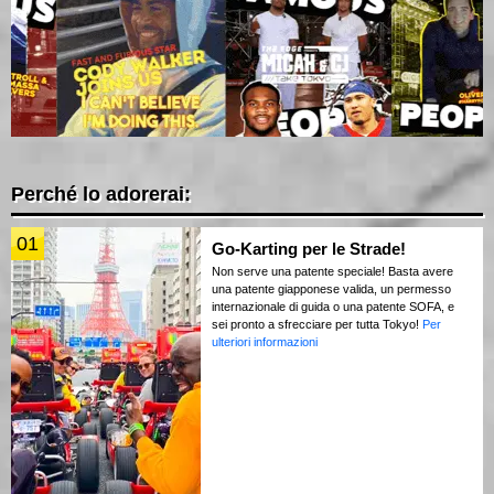
Perché lo adorerai:
01
Go-Karting per le Strade!
Non serve una patente speciale! Basta avere
una patente giapponese valida, un permesso
internazionale di guida o una patente SOFA, e
sei pronto a sfrecciare per tutta Tokyo!
Per
ulteriori informazioni