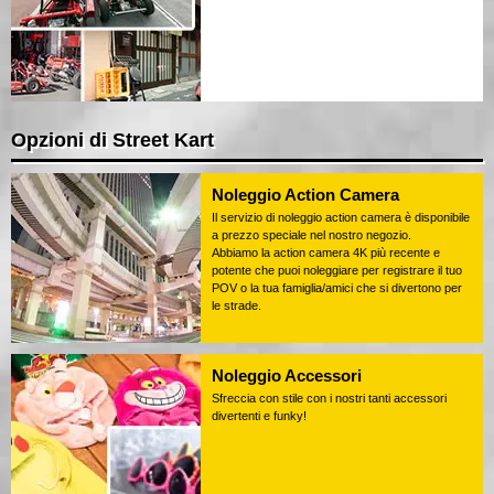
Opzioni di Street Kart
Noleggio Action Camera
Il servizio di noleggio action camera è disponibile
a prezzo speciale nel nostro negozio.
Abbiamo la action camera 4K più recente e
potente che puoi noleggiare per registrare il tuo
POV o la tua famiglia/amici che si divertono per
le strade.
Noleggio Accessori
Sfreccia con stile con i nostri tanti accessori
divertenti e funky!