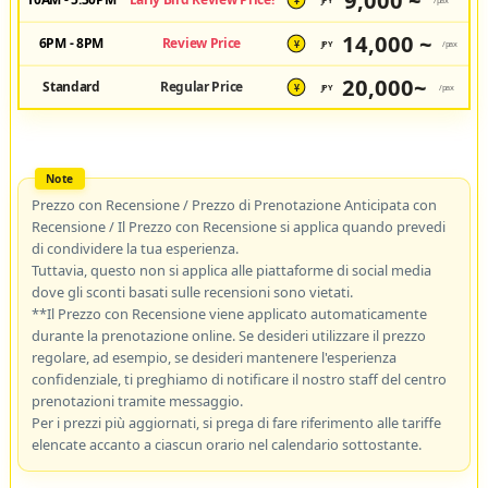
9,000 ~
JPY
/pax
¥
14,000 ~
6PM - 8PM
Review Price
JPY
/pax
¥
20,000~
Standard
Regular Price
JPY
/pax
¥
Prezzo con Recensione / Prezzo di Prenotazione Anticipata con
Recensione / Il Prezzo con Recensione si applica quando prevedi
di condividere la tua esperienza.
Tuttavia, questo non si applica alle piattaforme di social media
dove gli sconti basati sulle recensioni sono vietati.
**Il Prezzo con Recensione viene applicato automaticamente
durante la prenotazione online. Se desideri utilizzare il prezzo
regolare, ad esempio, se desideri mantenere l'esperienza
confidenziale, ti preghiamo di notificare il nostro staff del centro
prenotazioni tramite messaggio.
Per i prezzi più aggiornati, si prega di fare riferimento alle tariffe
elencate accanto a ciascun orario nel calendario sottostante.