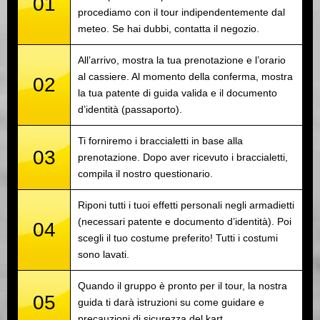
01
procediamo con il tour indipendentemente dal
meteo. Se hai dubbi, contatta il negozio.
All’arrivo, mostra la tua prenotazione e l’orario
al cassiere. Al momento della conferma, mostra
02
la tua patente di guida valida e il documento
d’identità (passaporto).
Ti forniremo i braccialetti in base alla
03
prenotazione. Dopo aver ricevuto i braccialetti,
compila il nostro questionario.
Riponi tutti i tuoi effetti personali negli armadietti
(necessari patente e documento d’identità). Poi
04
scegli il tuo costume preferito! Tutti i costumi
sono lavati.
Quando il gruppo è pronto per il tour, la nostra
05
guida ti darà istruzioni su come guidare e
precauzioni di sicurezza del kart.