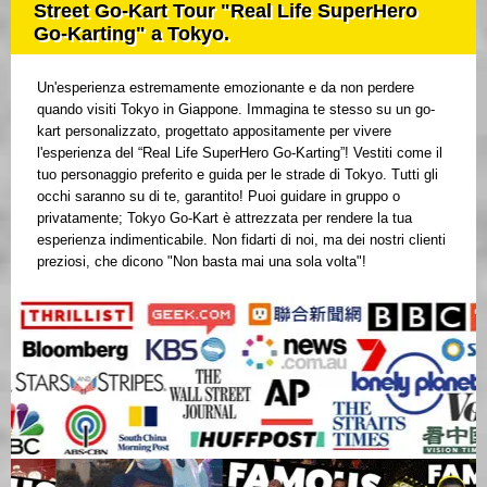
Street Go-Kart Tour "Real Life SuperHero
Go-Karting" a Tokyo.
Un'esperienza estremamente emozionante e da non perdere
quando visiti Tokyo in Giappone. Immagina te stesso su un go-
kart personalizzato, progettato appositamente per vivere
l'esperienza del “Real Life SuperHero Go-Karting”! Vestiti come il
tuo personaggio preferito e guida per le strade di Tokyo. Tutti gli
occhi saranno su di te, garantito! Puoi guidare in gruppo o
privatamente; Tokyo Go-Kart è attrezzata per rendere la tua
esperienza indimenticabile. Non fidarti di noi, ma dei nostri clienti
preziosi, che dicono "Non basta mai una sola volta"!