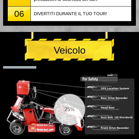
06
DIVERTITI DURANTE IL TUO TOUR!
Veicolo
26%