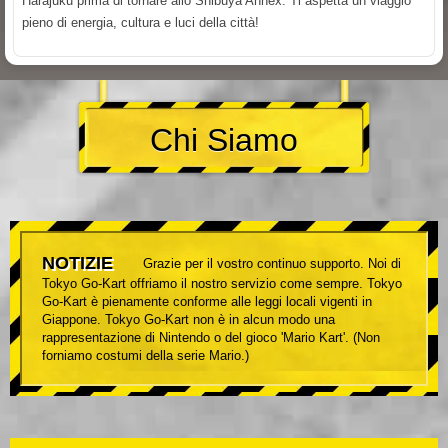
Harajuku prima di tornare allo Shibuya Annex. Ti aspetta un viaggio
pieno di energia, cultura e luci della città!
Chi Siamo
NOTIZIE
Grazie per il vostro continuo supporto. Noi di
Tokyo Go-Kart offriamo il nostro servizio come sempre. Tokyo
Go-Kart è pienamente conforme alle leggi locali vigenti in
Giappone. Tokyo Go-Kart non è in alcun modo una
rappresentazione di Nintendo o del gioco 'Mario Kart'. (Non
forniamo costumi della serie Mario.)