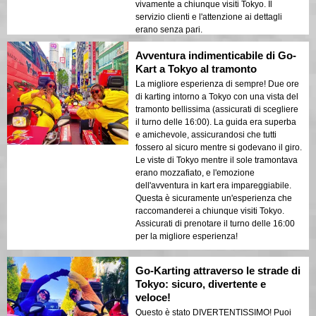
vivamente a chiunque visiti Tokyo. Il
servizio clienti e l'attenzione ai dettagli
erano senza pari.
Avventura indimenticabile di Go-
Kart a Tokyo al tramonto
La migliore esperienza di sempre! Due ore
di karting intorno a Tokyo con una vista del
tramonto bellissima (assicurati di scegliere
il turno delle 16:00). La guida era superba
e amichevole, assicurandosi che tutti
fossero al sicuro mentre si godevano il giro.
Le viste di Tokyo mentre il sole tramontava
erano mozzafiato, e l'emozione
dell'avventura in kart era impareggiabile.
Questa è sicuramente un'esperienza che
raccomanderei a chiunque visiti Tokyo.
Assicurati di prenotare il turno delle 16:00
per la migliore esperienza!
Go-Karting attraverso le strade di
Tokyo: sicuro, divertente e
veloce!
Questo è stato DIVERTENTISSIMO! Puoi