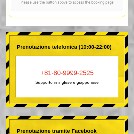
Please use the button above to access the booking page
Prenotazione telefonica (10:00-22:00)
+81-80-9999-2525
Supporto in inglese e giapponese
Prenotazione tramite Facebook