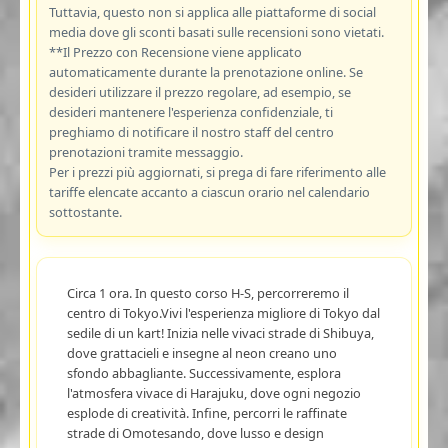
Tuttavia, questo non si applica alle piattaforme di social
media dove gli sconti basati sulle recensioni sono vietati.
**Il Prezzo con Recensione viene applicato
automaticamente durante la prenotazione online. Se
desideri utilizzare il prezzo regolare, ad esempio, se
desideri mantenere l'esperienza confidenziale, ti
preghiamo di notificare il nostro staff del centro
prenotazioni tramite messaggio.
Per i prezzi più aggiornati, si prega di fare riferimento alle
tariffe elencate accanto a ciascun orario nel calendario
sottostante.
Circa 1 ora. In questo corso H-S, percorreremo il
centro di Tokyo.Vivi l'esperienza migliore di Tokyo dal
sedile di un kart! Inizia nelle vivaci strade di Shibuya,
dove grattacieli e insegne al neon creano uno
sfondo abbagliante. Successivamente, esplora
l'atmosfera vivace di Harajuku, dove ogni negozio
esplode di creatività. Infine, percorri le raffinate
strade di Omotesando, dove lusso e design