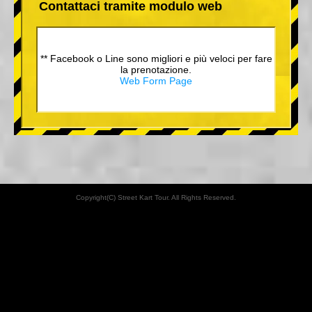
Contattaci tramite modulo web
** Facebook o Line sono migliori e più veloci per fare
la prenotazione.
Web Form Page
Copyright(C) Street Kart Tour. All Rights Reserved.