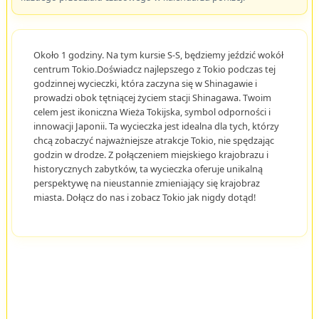
Około 1 godziny. Na tym kursie S-S, będziemy jeździć wokół
centrum Tokio.Doświadcz najlepszego z Tokio podczas tej
godzinnej wycieczki, która zaczyna się w Shinagawie i
prowadzi obok tętniącej życiem stacji Shinagawa. Twoim
celem jest ikoniczna Wieża Tokijska, symbol odporności i
innowacji Japonii. Ta wycieczka jest idealna dla tych, którzy
chcą zobaczyć najważniejsze atrakcje Tokio, nie spędzając
godzin w drodze. Z połączeniem miejskiego krajobrazu i
historycznych zabytków, ta wycieczka oferuje unikalną
perspektywę na nieustannie zmieniający się krajobraz
miasta. Dołącz do nas i zobacz Tokio jak nigdy dotąd!