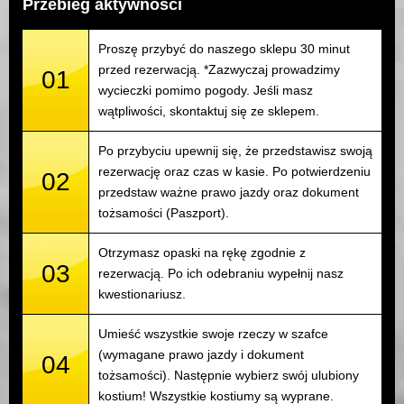
Przebieg aktywności
Proszę przybyć do naszego sklepu 30 minut
przed rezerwacją. *Zazwyczaj prowadzimy
01
wycieczki pomimo pogody. Jeśli masz
wątpliwości, skontaktuj się ze sklepem.
Po przybyciu upewnij się, że przedstawisz swoją
rezerwację oraz czas w kasie. Po potwierdzeniu
02
przedstaw ważne prawo jazdy oraz dokument
tożsamości (Paszport).
Otrzymasz opaski na rękę zgodnie z
03
rezerwacją. Po ich odebraniu wypełnij nasz
kwestionariusz.
Umieść wszystkie swoje rzeczy w szafce
(wymagane prawo jazdy i dokument
04
tożsamości). Następnie wybierz swój ulubiony
kostium! Wszystkie kostiumy są wyprane.