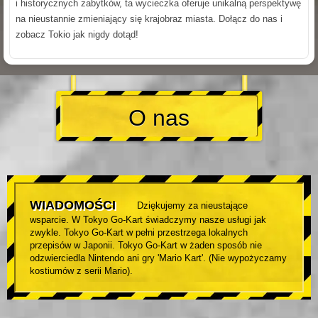
i historycznych zabytków, ta wycieczka oferuje unikalną perspektywę
na nieustannie zmieniający się krajobraz miasta. Dołącz do nas i
zobacz Tokio jak nigdy dotąd!
O nas
WIADOMOŚCI
Dziękujemy za nieustające
wsparcie. W Tokyo Go-Kart świadczymy nasze usługi jak
zwykle. Tokyo Go-Kart w pełni przestrzega lokalnych
przepisów w Japonii. Tokyo Go-Kart w żaden sposób nie
odzwierciedla Nintendo ani gry 'Mario Kart'. (Nie wypożyczamy
kostiumów z serii Mario).