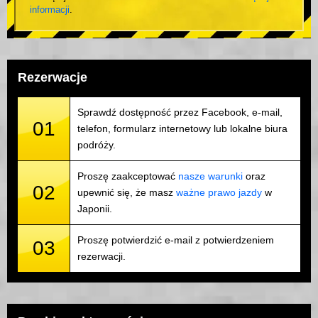
informacji
.
Rezerwacje
Sprawdź dostępność przez Facebook, e-mail,
01
telefon, formularz internetowy lub lokalne biura
podróży.
Proszę zaakceptować
nasze warunki
oraz
02
upewnić się, że masz
ważne prawo jazdy
w
Japonii.
Proszę potwierdzić e-mail z potwierdzeniem
03
rezerwacji.