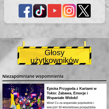
Głosy
użytkowników
Niezapomniane wspomnienia
Epicka Przygoda z Kartami w
Tokio: Zabawa, Emocje i
Wspaniałe Widoki!
Wow! Co za wspaniałe popołudnie i
wieczór! 30-kilometrowa przejażdżka