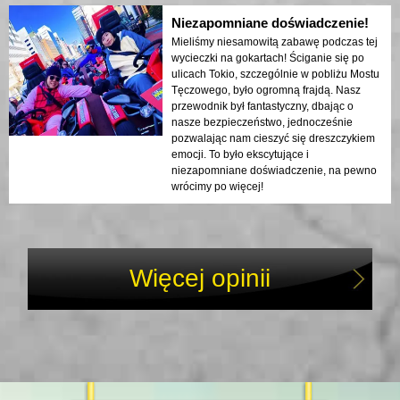
Niezapomniane doświadczenie!
Mieliśmy niesamowitą zabawę podczas tej
wycieczki na gokartach! Ściganie się po
ulicach Tokio, szczególnie w pobliżu Mostu
Tęczowego, było ogromną frajdą. Nasz
przewodnik był fantastyczny, dbając o
nasze bezpieczeństwo, jednocześnie
pozwalając nam cieszyć się dreszczykiem
emocji. To było ekscytujące i
niezapomniane doświadczenie, na pewno
wrócimy po więcej!
Więcej opinii