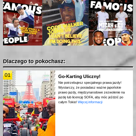
Dlaczego to pokochasz:
01
Go-Karting Uliczny!
Nie potrzebujesz specjalnego prawa jazdy!
Wystarczy, że posiadasz ważne japońskie
prawo jazdy, międzynarodowe zezwolenie na
jazdę lub licencję SOFA, aby móc jeździć po
całym Tokio!
Więcej informacji