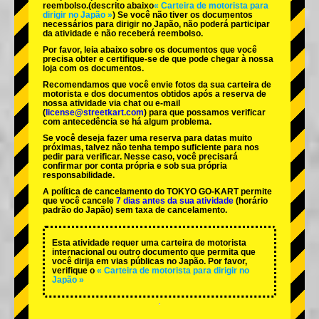
reembolso.
(descrito abaixo
« Carteira de motorista para
dirigir no Japão »
) Se você não tiver os documentos
necessários para dirigir no Japão, não poderá participar
da atividade e não receberá reembolso.
Por favor, leia abaixo sobre os documentos que você
precisa obter e certifique-se de que pode chegar à nossa
loja com os documentos.
Recomendamos que você envie fotos da sua carteira de
motorista e dos documentos obtidos após a reserva de
nossa atividade via chat ou e-mail
(
license@streetkart.com
) para que possamos verificar
com antecedência se há algum problema.
Se você deseja fazer uma reserva para datas muito
próximas, talvez não tenha tempo suficiente para nos
pedir para verificar. Nesse caso, você precisará
confirmar por conta própria e sob sua própria
responsabilidade.
A política de cancelamento do TOKYO GO-KART permite
que você cancele
7 dias antes da sua atividade
(horário
padrão do Japão) sem taxa de cancelamento.
Esta atividade requer uma carteira de motorista
internacional ou outro documento que permita que
você dirija em vias públicas no Japão. Por favor,
verifique o
« Carteira de motorista para dirigir no
Japão »