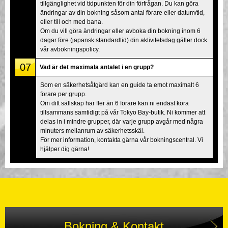
tillgänglighet vid tidpunkten för din förfrågan. Du kan göra
ändringar av din bokning såsom antal förare eller datum/tid,
eller till och med bana.
Om du vill göra ändringar eller avboka din bokning inom 6
dagar före (japansk standardtid) din aktivitetsdag gäller dock
vår avbokningspolicy.
07
Vad är det maximala antalet i en grupp?
Som en säkerhetsåtgärd kan en guide ta emot maximalt 6
förare per grupp.
Om ditt sällskap har fler än 6 förare kan ni endast köra
tillsammans samtidigt på vår Tokyo Bay-butik. Ni kommer att
delas in i mindre grupper, där varje grupp avgår med några
minuters mellanrum av säkerhetsskäl.
För mer information, kontakta gärna vår bokningscentral. Vi
hjälper dig gärna!
Bokning & Kontakt